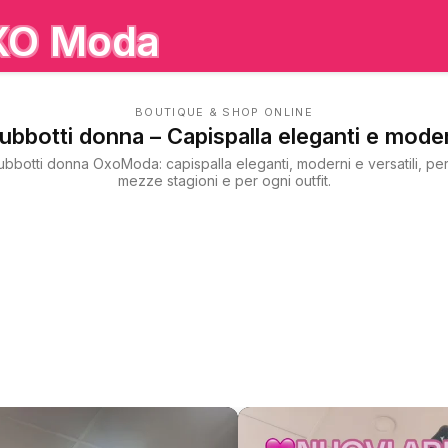
XO Moda
BOUTIQUE & SHOP ONLINE
ubbotti donna – Capispalla eleganti e mode
iubbotti donna OxoModa: capispalla eleganti, moderni e versatili, perf
mezze stagioni e per ogni outfit.