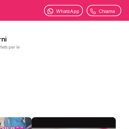
WhatsApp
Chiama
rni
etti per le